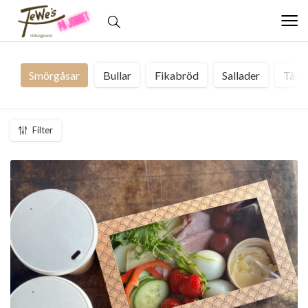
Smörgåsar
Bullar
Fikabröd
Sallader
Tårt
Filter