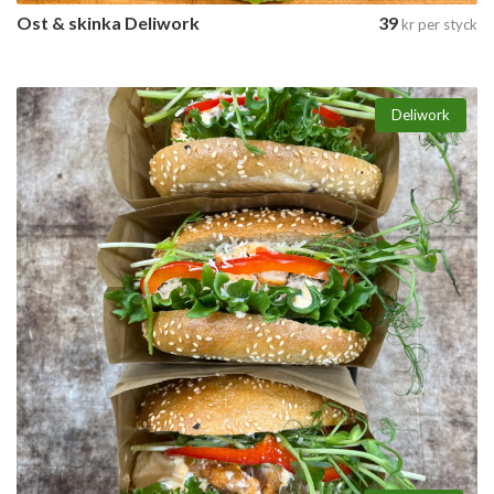
Ost & skinka Deliwork
39
kr
per styck
Deliwork